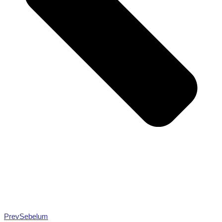
Prev
Sebelum