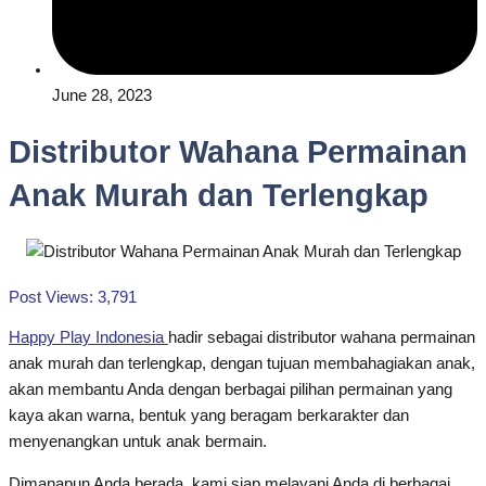
June 28, 2023
Distributor Wahana Permainan
Anak Murah dan Terlengkap
Post Views:
3,791
Happy Play Indonesia
hadir sebagai distributor wahana permainan
anak murah dan terlengkap, dengan tujuan membahagiakan anak,
akan membantu Anda dengan berbagai pilihan permainan yang
kaya akan warna, bentuk yang beragam berkarakter dan
menyenangkan untuk anak bermain.
Dimanapun Anda berada, kami siap melayani Anda di berbagai