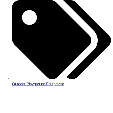
Outdoor Playground Equipment