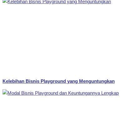
Kelebihan Bisnis Playground yang Menguntungkan