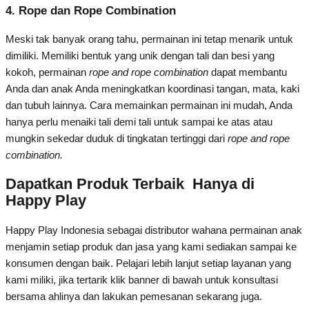
4. Rope dan Rope Combination
Meski tak banyak orang tahu, permainan ini tetap menarik untuk
dimiliki. Memiliki bentuk yang unik dengan tali dan besi yang
kokoh, permainan
rope and rope combination
dapat membantu
Anda dan anak Anda meningkatkan koordinasi tangan, mata, kaki
dan tubuh lainnya. Cara memainkan permainan ini mudah, Anda
hanya perlu menaiki tali demi tali untuk sampai ke atas atau
mungkin sekedar duduk di tingkatan tertinggi dari
rope and rope
combination.
Dapatkan Produk Terbaik Hanya di
Happy Play
Happy Play Indonesia sebagai distributor wahana permainan anak
menjamin setiap produk dan jasa yang kami sediakan sampai ke
konsumen dengan baik. Pelajari lebih lanjut setiap layanan yang
kami miliki, jika tertarik klik banner di bawah untuk konsultasi
bersama ahlinya dan lakukan pemesanan sekarang juga.