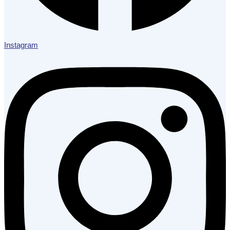
Instagram