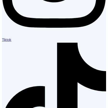
Tiktok