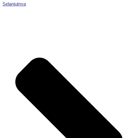
Selanjutnya