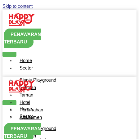
Skip to content
PENAWARAN
TERBARU
Home
Sector
Bisnis Playground
Sekolah
Taman
Hotel
Home
Perumahan
Sector
Apartemen
Mall
Bisnis Playground
PENAWARAN
Restoran
Sekolah
TERBARU