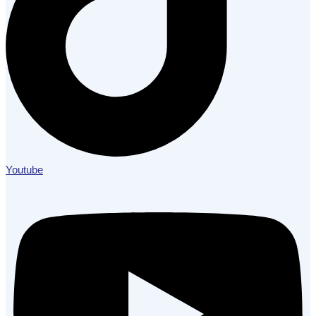
Youtube