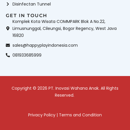
Disinfectan Tunnel
GET IN TOUCH
Komplek Kota Wisata COMMPARK Blok A No.22,
Limusnunggal, Cileungsi, Bogor Regency, West Java
16820
sales@happyplayindonesia.com
081933685999
Copyright © 2026 PT. Inovasi Wahana Anak. All Rights
Reserved.
Privacy Policy
|
Terms and Condition