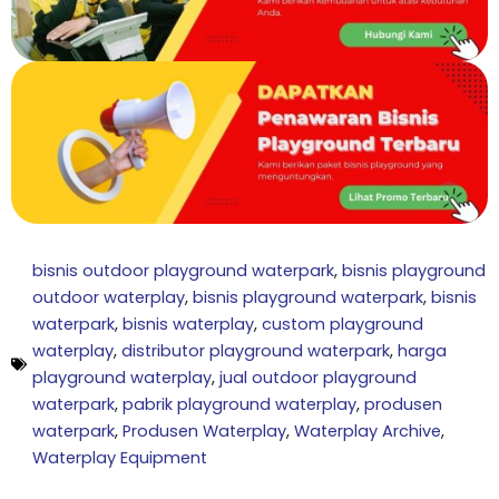
bisnis outdoor playground waterpark
,
bisnis playground
outdoor waterplay
,
bisnis playground waterpark
,
bisnis
waterpark
,
bisnis waterplay
,
custom playground
waterplay
,
distributor playground waterpark
,
harga
playground waterplay
,
jual outdoor playground
waterpark
,
pabrik playground waterplay
,
produsen
waterpark
,
Produsen Waterplay
,
Waterplay Archive
,
Waterplay Equipment