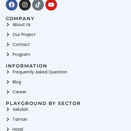
Facebook
Instagram
Tiktok
Youtube
COMPANY
About Us
Our Project
Contact
Program
INFORMATION
Frequently Asked Question
Blog
Career
PLAYGROUND BY SECTOR
Sekolah
Taman
Hotel