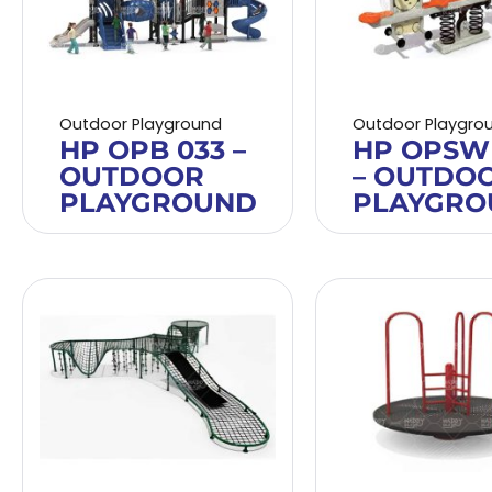
Outdoor Playground
Outdoor Playgro
HP OPB 033 –
HP OPSW
OUTDOOR
– OUTDO
PLAYGROUND
PLAYGRO