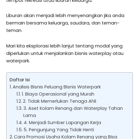
tempat rekreasi atau liburan keluarga.
Liburan akan menjadi lebih menyenangkan jika anda
bermain bersama keluarga, saudara, dan teman-
teman.
Mari kita eksplorasi lebih lanjut tentang modal yang
diperlukan untuk menjalankan bisnis waterplay atau
waterpark.
Daftar Isi
Analisis Bisnis Peluang Bisnis Waterpark
1. Biaya Operasional yang Murah
2. Tidak Memerlukan Tenaga Ahli
3. Aset Kolam Renang dan Waterplay Tahan
Lama
4. Menjadi Sumber Lapangan Kerja
5. Pengunjung Yang Tidak Henti
Cara Promosi Usaha Kolam Renang yang Bisa