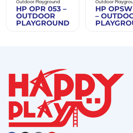
Outdoor Playground
Outdoor Playgro
HP OPR 053 –
HP OPSW
OUTDOOR
– OUTDO
PLAYGROUND
PLAYGRO