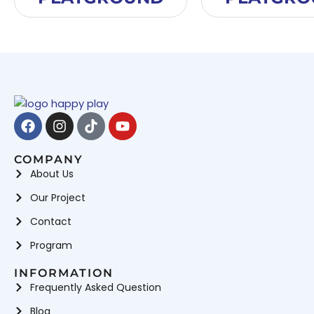
Facebook
Instagram
Tiktok
Youtube
COMPANY
About Us
Our Project
Contact
Program
INFORMATION
Frequently Asked Question
Blog