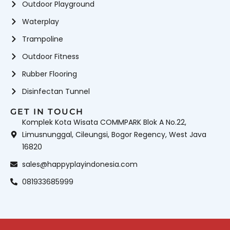
Outdoor Playground
Waterplay
Trampoline
Outdoor Fitness
Rubber Flooring
Disinfectan Tunnel
GET IN TOUCH
Komplek Kota Wisata COMMPARK Blok A No.22,
Limusnunggal, Cileungsi, Bogor Regency, West Java
16820
sales@happyplayindonesia.com
081933685999