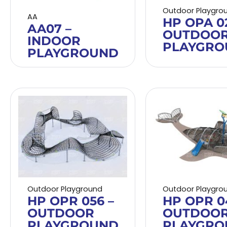
Outdoor Playgro
AA
HP OPA 02
AA07 –
OUTDOO
INDOOR
PLAYGRO
PLAYGROUND
Outdoor Playground
Outdoor Playgro
HP OPR 056 –
HP OPR 0
OUTDOOR
OUTDOO
PLAYGROUND
PLAYGRO