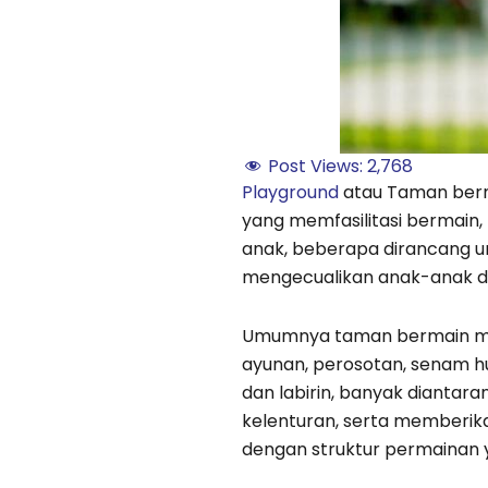
Post Views:
2,768
Playground
atau Taman berm
yang memfasilitasi bermain,
anak, beberapa dirancang un
mengecualikan anak-anak di
Umumnya taman bermain moder
ayunan, perosotan, senam hu
dan labirin, banyak dianta
kelenturan, serta memberik
dengan struktur permainan