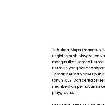
Tahukah Siapa Pencetus 
Begini sejarah playground ya
mengusulkan taman bermain
bermain yang adil dan sopa
Taman bermain akses publik
tahun 1859. Dari cerita ter
memberikan perhatian ini k
playground.