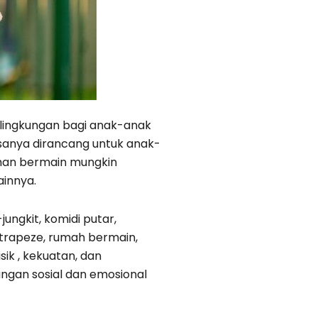
lingkungan bagi anak-anak
asanya dirancang untuk anak-
aman bermain mungkin
ainnya.
ngkit, komidi putar,
 trapeze, rumah bermain,
k , kekuatan, dan
gan sosial dan emosional