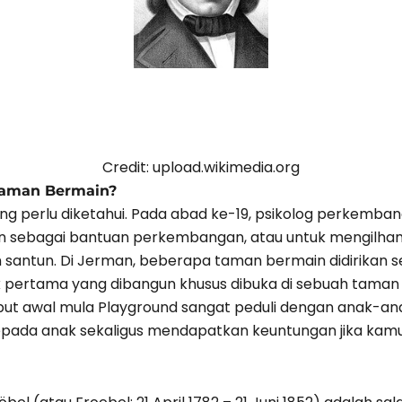
Credit: upload.wikimedia.org
Taman Bermain?
ng perlu diketahui. Pada abad ke-19, psikolog perkemban
 sebagai bantuan perkembangan, atau untuk mengilha
n santun. Di Jerman, beberapa taman bermain didirikan 
 pertama yang dibangun khusus dibuka di sebuah taman d
sebut awal mula Playground sangat peduli dengan anak-an
epada anak sekaligus mendapatkan keuntungan jika kam