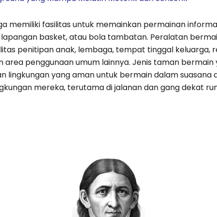
ga memiliki fasilitas untuk memainkan permainan informa
ng, lapangan basket, atau bola tambatan. Peralatan berm
litas penitipan anak, lembaga, tempat tinggal keluarga, r
 area penggunaan umum lainnya. Jenis taman bermain 
n lingkungan yang aman untuk bermain dalam suasana ala
ingkungan mereka, terutama di jalanan dan gang dekat r