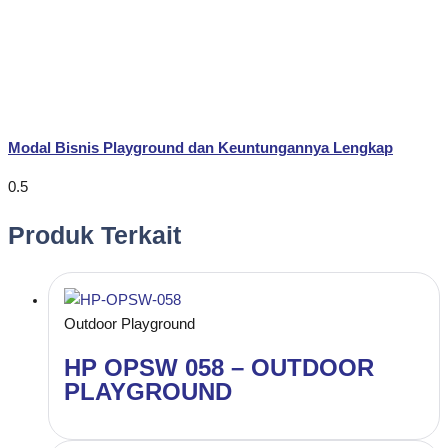
Modal Bisnis Playground dan Keuntungannya Lengkap
Produk Terkait
Outdoor Playground
HP OPSW 058 – OUTDOOR
PLAYGROUND