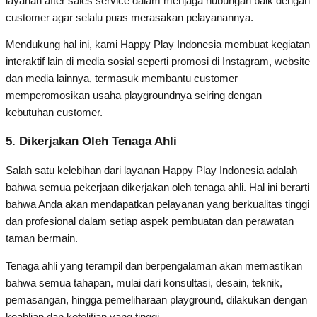
layanan after sales service dalam menjaga hubungan baik dengan
customer agar selalu puas merasakan pelayanannya.
Mendukung hal ini, kami Happy Play Indonesia membuat kegiatan
interaktif lain di media sosial seperti promosi di Instagram, website
dan media lainnya, termasuk membantu customer
memperomosikan usaha playgroundnya seiring dengan
kebutuhan customer.
5. Dikerjakan Oleh Tenaga Ahli
Salah satu kelebihan dari layanan Happy Play Indonesia adalah
bahwa semua pekerjaan dikerjakan oleh tenaga ahli. Hal ini berarti
bahwa Anda akan mendapatkan pelayanan yang berkualitas tinggi
dan profesional dalam setiap aspek pembuatan dan perawatan
taman bermain.
Tenaga ahli yang terampil dan berpengalaman akan memastikan
bahwa semua tahapan, mulai dari konsultasi, desain, teknik,
pemasangan, hingga pemeliharaan playground, dilakukan dengan
keahlian dan ketelitian yang tinggi.