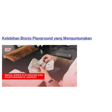
Kelebihan Bisnis Playground yang Menguntungkan