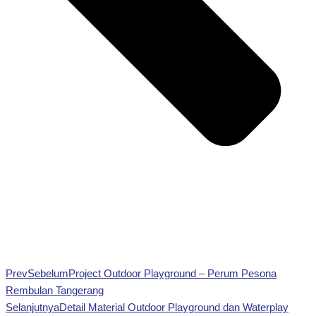
Prev
Sebelum
Project Outdoor Playground – Perum Pesona
Rembulan Tangerang
Selanjutnya
Detail Material Outdoor Playground dan Waterplay