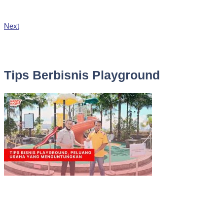
Next
Tips Berbisnis Playground