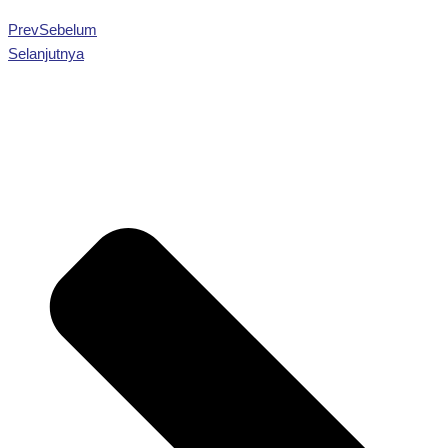
Prev
Sebelum
Selanjutnya