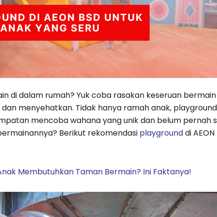
n di dalam rumah? Yuk coba rasakan keseruan bermain
u dan menyehatkan. Tidak hanya ramah anak, playground 
patan mencoba wahana yang unik dan belum pernah si 
 permainannya? Berikut rekomendasi
playground
di AEON 
Anak Membutuhkan Taman Bermain? Ini Faktanya!