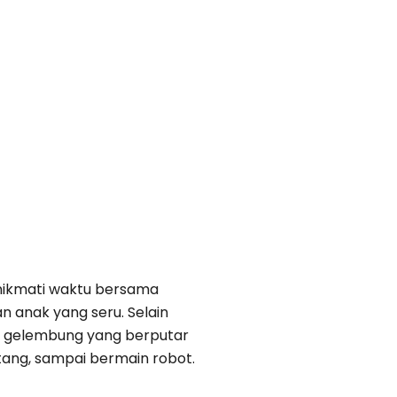
enikmati waktu bersama
an anak yang seru. Selain
lam gelembung yang berputar
atang, sampai bermain robot.