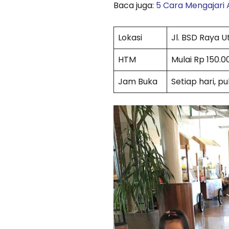
Baca juga:
5 Cara Mengajari 
Lokasi
Jl. BSD Raya 
HTM
Mulai Rp 150.0
Jam Buka
Setiap hari, pu